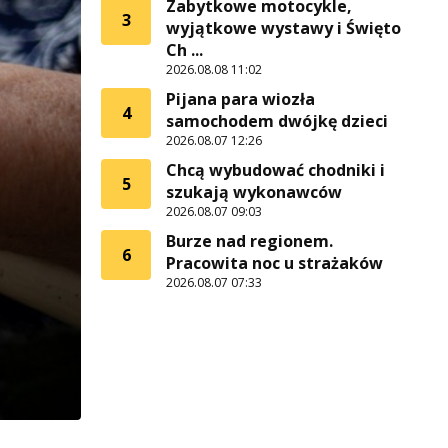
Zabytkowe motocykle,
3
wyjątkowe wystawy i Święto
Ch ...
2026.08.08 11:02
Pijana para wiozła
4
samochodem dwójkę dzieci
2026.08.07 12:26
Chcą wybudować chodniki i
5
szukają wykonawców
2026.08.07 09:03
Burze nad regionem.
6
Pracowita noc u strażaków
2026.08.07 07:33