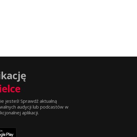
ikację
ielce
ie jesteś! Sprawdź aktualną
walnych audycji lub podcastów w
jonalnej aplikacji.