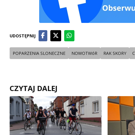
UDOSTĘPNIJ
POPARZENIA SLONECZNE
NOWOTWóR
RAK SKORY
C
CZYTAJ DALEJ