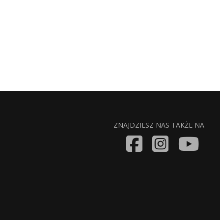
ZNAJDZIESZ NAS TAKŻE NA