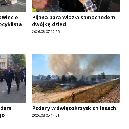
owiecie
Pijana para wiozła samochodem
ocyklista
dwójkę dzieci
2026.08.07 12:26
adem
Pożary w świętokrzyskich lasach
go
2026.08.05 14:31