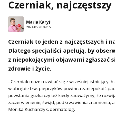
Czerniak, najczęstsz
Maria Karyś
2024.05.20 09:15
Czerniak to jeden z najczęstszych i 
Dlatego specjaliści apelują, by obse
z niepokojącymi objawami zgłaszać si
zdrowie i życie.
- Czerniak może rozwijać się z wcześniej istniejący
w obrębie tzw. pieprzyków powinna zaniepokoić pacj
powstania guzka czy też kiedy zauważymy, że rozwija 
zaczerwienienie, świąd, podkrwawienia znamienia, a 
Monika Kucharczyk, dermatolog.