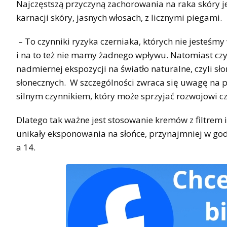
Najczęstszą przyczyną zachorowania na raka skóry je
karnacji skóry, jasnych włosach, z licznymi piegami.
– To czynniki ryzyka czerniaka, których nie jesteś
i na to też nie mamy żadnego wpływu. Natomiast czy
nadmiernej ekspozycji na światło naturalne, czyli sł
słonecznych. W szczególności zwraca się uwagę na p
silnym czynnikiem, który może sprzyjać rozwojowi c
Dlatego tak ważne jest stosowanie kremów z filtrem i
unikały eksponowania na słońce, przynajmniej w god
a 14.