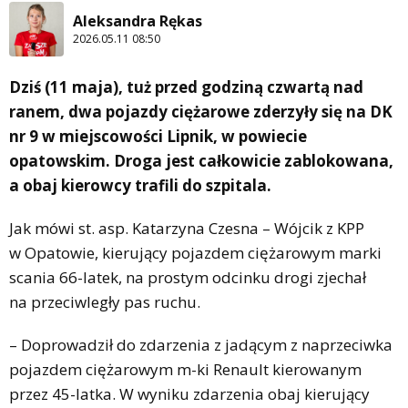
Aleksandra Rękas
2026.05.11 08:50
Dziś (11 maja), tuż przed godziną czwartą nad
ranem, dwa pojazdy ciężarowe zderzyły się na DK
nr 9 w miejscowości Lipnik, w powiecie
opatowskim. Droga jest całkowicie zablokowana,
a obaj kierowcy trafili do szpitala.
Jak mówi st. asp. Katarzyna Czesna – Wójcik z KPP
w Opatowie, kierujący pojazdem ciężarowym marki
scania 66-latek, na prostym odcinku drogi zjechał
na przeciwległy pas ruchu.
– Doprowadził do zdarzenia z jadącym z naprzeciwka
pojazdem ciężarowym m-ki Renault kierowanym
przez 45-latka. W wyniku zdarzenia obaj kierujący