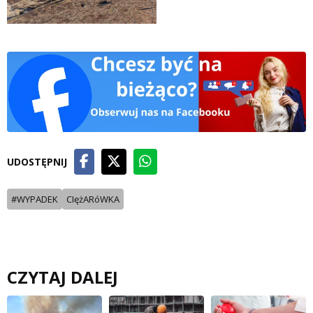
UDOSTĘPNIJ
#WYPADEK
CIężARóWKA
CZYTAJ DALEJ