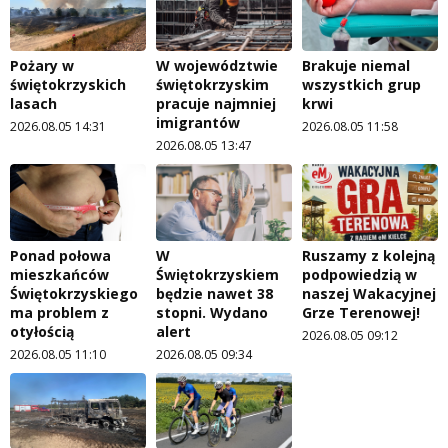
Pożary w
W województwie
Brakuje niemal
świętokrzyskich
świętokrzyskim
wszystkich grup
lasach
pracuje najmniej
krwi
imigrantów
2026.08.05 14:31
2026.08.05 11:58
2026.08.05 13:47
Ponad połowa
W
Ruszamy z kolejną
mieszkańców
Świętokrzyskiem
podpowiedzią w
Świętokrzyskiego
będzie nawet 38
naszej Wakacyjnej
ma problem z
stopni. Wydano
Grze Terenowej!
otyłością
alert
2026.08.05 09:12
2026.08.05 11:10
2026.08.05 09:34