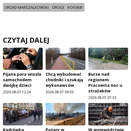
URZAD MARSZALKOWSKI
DROGI
KOńSKIE
CZYTAJ DALEJ
Pijana para wiozła
Chcą wybudować
Burze nad
samochodem
chodniki i szukają
regionem.
dwójkę dzieci
wykonawców
Pracowita noc u
strażaków
2026.08.07 12:26
2026.08.07 09:03
2026.08.07 07:33
Kadrówka
Pożary w
W województwie