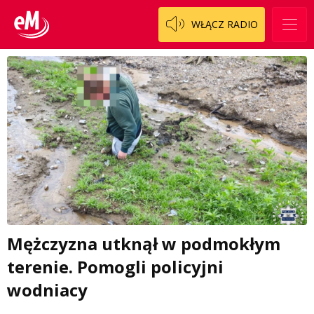
WŁĄCZ RADIO
Mężczyzna utknął w podmokłym
terenie. Pomogli policyjni
wodniacy