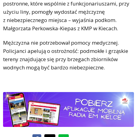
postronne, które wspólnie z funkcjonariuszami, przy
użyciu liny, pomogły wydostać mężczyznę
z niebezpiecznego miejsca – wyjaśnia podkom.
Małgorzata Perkowska-Kiepas z KMP w Kiecach.
Mężczyzna nie potrzebował pomocy medycznej.
Policjanci apelują o ostrożność: podmokłe i grząskie
tereny znajdujące się przy brzegach zbiorników
wodnych mogą być bardzo niebezpieczne.