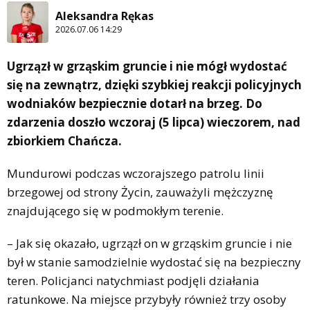
Aleksandra Rękas
2026.07.06 14:29
Ugrzązł w grząskim gruncie i nie mógł wydostać
się na zewnątrz, dzięki szybkiej reakcji policyjnych
wodniaków bezpiecznie dotarł na brzeg. Do
zdarzenia doszło wczoraj (5 lipca) wieczorem, nad
zbiorkiem Chańcza.
Mundurowi podczas wczorajszego patrolu linii
brzegowej od strony Życin, zauważyli mężczyznę
znajdującego się w podmokłym terenie.
– Jak się okazało, ugrzązł on w grząskim gruncie i nie
był w stanie samodzielnie wydostać się na bezpieczny
teren. Policjanci natychmiast podjęli działania
ratunkowe. Na miejsce przybyły również trzy osoby