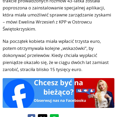
trakcie prowadzonych rozmów 43-latka została
poproszona o zainstalowanie specjalnej aplikacji,
która miała umożliwić sprawne zarządzanie zyskami
– mówi Ewelina Wrzesień z KPP w Ostrowcu
Świętokrzyskim.
Na początek kobieta miała wpłacić trzysta euro,
potem otrzymywała kolejne „wskazówki”, by
dokonywać przelewów. Kiedy chciała wypłacić
pieniądze okazało się, że w ciągu dwóch lat zamiast
zarobić, straciła blisko 15 tysięcy euro.