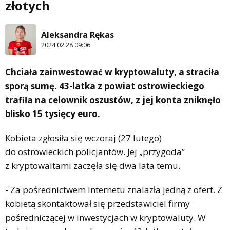
złotych
Aleksandra Rękas
2024.02.28 09:06
Chciała zainwestować w kryptowaluty, a straciła
sporą sumę. 43-latka z powiat ostrowieckiego
trafiła na celownik oszustów, z jej konta zniknęło
blisko 15 tysięcy euro.
Kobieta zgłosiła się wczoraj (27 lutego)
do ostrowieckich policjantów. Jej „przygoda”
z kryptowaltami zaczęła się dwa lata temu.
- Za pośrednictwem Internetu znalazła jedną z ofert. Z
kobietą skontaktował się przedstawiciel firmy
pośredniczącej w inwestycjach w kryptowaluty. W