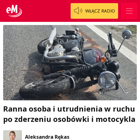
WŁĄCZ RADIO
Ranna osoba i utrudnienia w ruchu
po zderzeniu osobówki i motocykla
Aleksandra Rękas