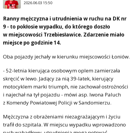
2026.06.03 15:50
Ranny mężczyzna i utrudnienia w ruchu na DK nr
9 - to pokłosie wypadku, do którego doszło
w miejscowości Trzebiesławice. Zdarzenie miało
miejsce po godzinie 14.
Oba pojazdy jechały w kierunku miejscowości Łoniów.
- 52-letnia kierująca osobowym oplem zamierzała
skręcić w lewo. Jadący za nią 39-latek, kierujący
motocyklem marki triumph, nie zachował ostrożności
i najechał na tył pojazdu - mówi asp. Iwona Paluch
z Komendy Powiatowej Policji w Sandomierzu.
Mężczyzna z obrażeniami niezagrażającym i życiu
trafił do szpitala. W miejscu wypadku wprowadzono
ruch wahadłowy, utrudnienia mogą potrwać