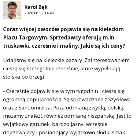
Karol Bąk
2026.06.12 14:48
Coraz więcej owoców pojawia się na kieleckim
Placu Targowym. Sprzedawcy oferują m.in.
truskawki, czereśnie i maliny. Jakie są ich ceny?
Udaliśmy się na kieleckie bazary. Zainteresowaniem
cieszą się szczególnie czereśnie, które wypełniają
stoiska po brzegi.
- Czereśnie pojawiły się w tym tygodniu i cieszą się
ogromną popularnością. Są sprowadzane z Szydłowa
oraz z Sandomierza. Poza odmianą zwykłą, polską,
możemy znaleźć również odmianę hiszpańską. Jest to
wyjątkowy gatunek, bardzo jasny, wcześnie
dojrzewający i posiadający wyjątkowo słodki smak –