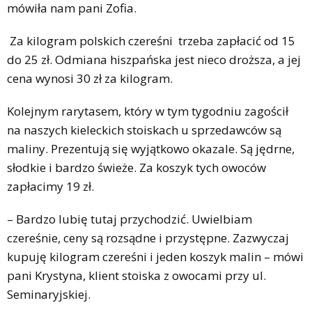
mówiła nam pani Zofia.
Za kilogram polskich czereśni trzeba zapłacić od 15
do 25 zł. Odmiana hiszpańska jest nieco droższa, a jej
cena wynosi 30 zł za kilogram.
Kolejnym rarytasem, który w tym tygodniu zagościł
na naszych kieleckich stoiskach u sprzedawców są
maliny. Prezentują się wyjątkowo okazale. Są jędrne,
słodkie i bardzo świeże. Za koszyk tych owoców
zapłacimy 19 zł.
– Bardzo lubię tutaj przychodzić. Uwielbiam
czereśnie, ceny są rozsądne i przystępne. Zazwyczaj
kupuję kilogram czereśni i jeden koszyk malin – mówi
pani Krystyna, klient stoiska z owocami przy ul.
Seminaryjskiej.