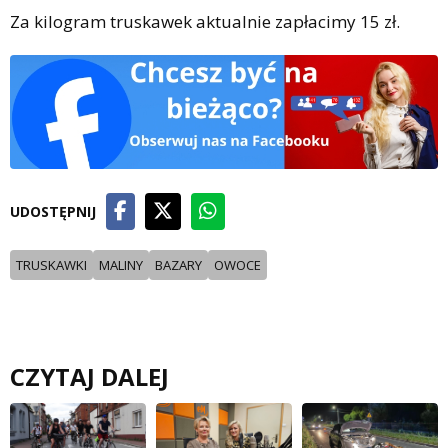
Za kilogram truskawek aktualnie zapłacimy 15 zł.
UDOSTĘPNIJ
TRUSKAWKI
MALINY
BAZARY
OWOCE
CZYTAJ DALEJ