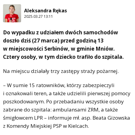
Aleksandra Rękas
2025.03.27 13:11
Do wypadku z udziałem dwóch samochodów
doszło dziś (27 marca) przed godziną 13
w miejscowości Serbinów, w gminie Mniów.
Cztery osoby, w tym dziecko trafiło do szpitala.
Na miejscu działały trzy zastępy straży pożarnej.
– W sumie 15 ratowników, którzy zabezpieczyli
i oznakowali teren, a także udzielili pierwszej pomocy
poszkodowanym. Po przebadaniu wszystkie osoby
zabrane do szpitala: ambulansami ZRM, a także
śmigłowcem LPR – informuje mł. asp. Beata Gizowska
z Komendy Miejskiej PSP w Kielcach.