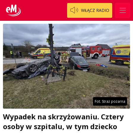
WŁĄCZ RADIO
Fot. Straż pożarna
Wypadek na skrzyżowaniu. Cztery
osoby w szpitalu, w tym dziecko