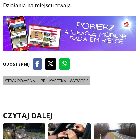
Działania na miejscu trwają.
UDOSTĘPNIJ
STRAż POżARNA
LPR
KARETKA
WYPADEK
CZYTAJ DALEJ