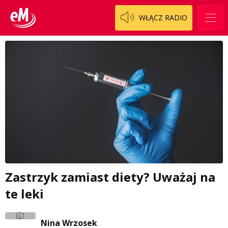
WŁĄCZ RADIO
Zastrzyk zamiast diety? Uważaj na
te leki
Nina Wrzosek