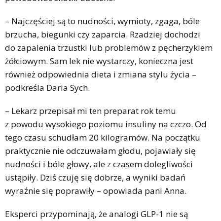
– Najczęściej są to nudności, wymioty, zgaga, bóle
brzucha, biegunki czy zaparcia. Rzadziej dochodzi
do zapalenia trzustki lub problemów z pęcherzykiem
żółciowym. Sam lek nie wystarczy, konieczna jest
również odpowiednia dieta i zmiana stylu życia –
podkreśla Daria Sych.
– Lekarz przepisał mi ten preparat rok temu
z powodu wysokiego poziomu insuliny na czczo. Od
tego czasu schudłam 20 kilogramów. Na początku
praktycznie nie odczuwałam głodu, pojawiały się
nudności i bóle głowy, ale z czasem dolegliwości
ustąpiły. Dziś czuję się dobrze, a wyniki badań
wyraźnie się poprawiły – opowiada pani Anna.
Eksperci przypominają, że analogi GLP-1 nie są