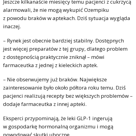
Jeszcze kilkanaście miesięcy temu pacjenci z cukrzycą
alarmowali, że nie mogą wykupić Ozempiku
z powodu braków w aptekach. Dziś sytuacja wygląda
inaczej.
– Rynek jest obecnie bardziej stabilny. Dostępnych
jest więcej preparatów z tej grupy, dlatego problem
z dostępnością praktycznie zniknął – mówi
farmaceutka z jednej z kieleckich aptek.
– Nie obserwujemy już braków. Największe
zainteresowanie było około półtora roku temu. Dziś
pacjenci realizują recepty bez większych problemów –
dodaje farmaceutka z innej apteki.
Eksperci przypominają, że leki GLP-1 ingerują
w gospodarkę hormonalną organizmu i mogą
powodować skutki uboczne.