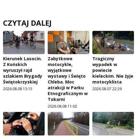
CZYTAJ DALEJ
Kierunek Lasocin.
Zabytkowe
Tragiczny
Z Końskich
motocykle,
wypadek w
wyruszył rajd
wyjątkowe
powiecie
szlakiem Brygady
wystawy i Święto
kieleckim. Nie żyje
Świętokrzyskiej
Chleba. Moc
motocyklista
atrakcji w Parku
2026.08.08 13:15
2026.08.07 22:29
Etnograficznym w
Tokarni
2026.08.08 11:02