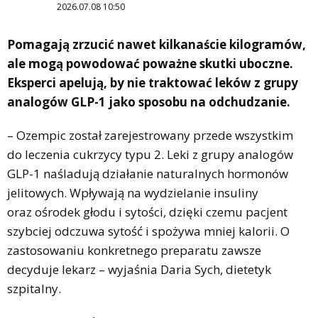
2026.07.08 10:50
Pomagają zrzucić nawet kilkanaście kilogramów,
ale mogą powodować poważne skutki uboczne.
Eksperci apelują, by nie traktować leków z grupy
analogów GLP-1 jako sposobu na odchudzanie.
– Ozempic został zarejestrowany przede wszystkim
do leczenia cukrzycy typu 2. Leki z grupy analogów
GLP-1 naśladują działanie naturalnych hormonów
jelitowych. Wpływają na wydzielanie insuliny
oraz ośrodek głodu i sytości, dzięki czemu pacjent
szybciej odczuwa sytość i spożywa mniej kalorii. O
zastosowaniu konkretnego preparatu zawsze
decyduje lekarz – wyjaśnia Daria Sych, dietetyk
szpitalny.