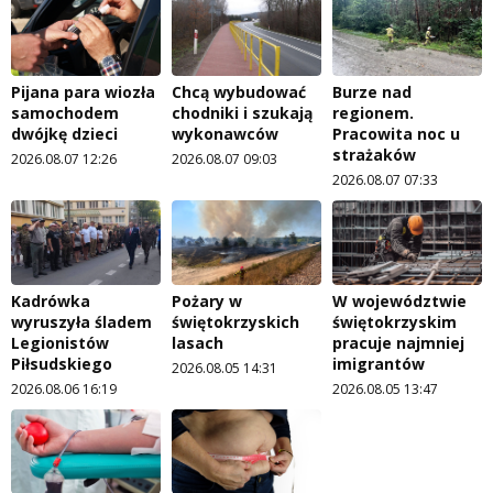
Pijana para wiozła
Chcą wybudować
Burze nad
samochodem
chodniki i szukają
regionem.
dwójkę dzieci
wykonawców
Pracowita noc u
strażaków
2026.08.07 12:26
2026.08.07 09:03
2026.08.07 07:33
Kadrówka
Pożary w
W województwie
wyruszyła śladem
świętokrzyskich
świętokrzyskim
Legionistów
lasach
pracuje najmniej
Piłsudskiego
imigrantów
2026.08.05 14:31
2026.08.06 16:19
2026.08.05 13:47