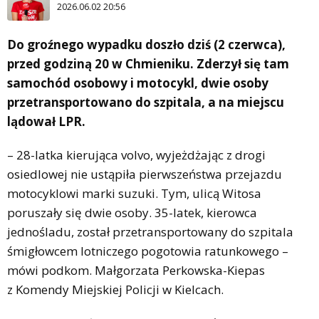
2026.06.02 20:56
Do groźnego wypadku doszło dziś (2 czerwca),
przed godziną 20 w Chmieniku. Zderzył się tam
samochód osobowy i motocykl, dwie osoby
przetransportowano do szpitala, a na miejscu
lądował LPR.
– 28-latka kierująca volvo, wyjeżdżając z drogi
osiedlowej nie ustąpiła pierwszeństwa przejazdu
motocyklowi marki suzuki. Tym, ulicą Witosa
poruszały się dwie osoby. 35-latek, kierowca
jednośladu, został przetransportowany do szpitala
śmigłowcem lotniczego pogotowia ratunkowego –
mówi podkom. Małgorzata Perkowska-Kiepas
z Komendy Miejskiej Policji w Kielcach.