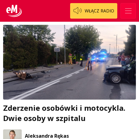
WŁĄCZ RADIO
Zderzenie osobówki i motocykla.
Dwie osoby w szpitalu
Aleksandra Rękas