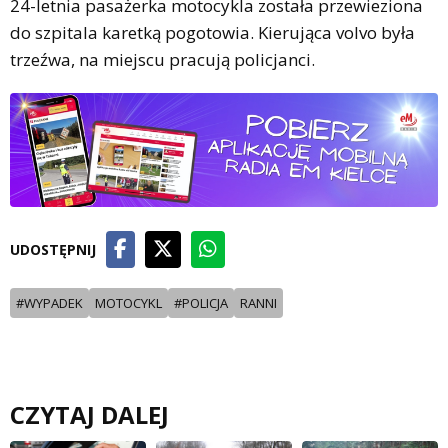
24-letnia pasażerka motocykla została przewieziona
do szpitala karetką pogotowia. Kierująca volvo była
trzeźwa, na miejscu pracują policjanci.
UDOSTĘPNIJ
#WYPADEK
MOTOCYKL
#POLICJA
RANNI
CZYTAJ DALEJ