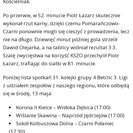
Kościelniak.
Po przerwie, w 52. minucie Piotr Łazarz skutecznie
wykonał rzut karny, dzięki czemu Pomarańczowo-
Czarni ponownie mogli się cieszyć z prowadzenia, lecz
nie na długo. Dziewięć minut później gola strzelił
Dawid Olejarka, a na tablicy widniał rezultat 3:3.
Szalę zwycięstwa na korzyść KSZO przechylił Piotr
Łazarz, trafiając do siatki w 81. minucie.
Poniżej lista spotkań 31. kolejki grupy 4 Betclic 3. Ligi
z udziałem zespołów z naszego regionu, które odbędą
się w środę, 13 maja:
Korona II Kielce – Wisłoka Dębica (17:00)
Wiślanie Skawina – Naprzód Jędrzejów (17:00)
Sokół Kolbuszowa Dolna – Czarni Połaniec
(17:30)