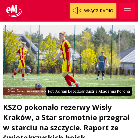
WŁĄCZ RADIO
Fot. Adrian Dróżdż/Industria Akademia Korona
KSZO pokonało rezerwy Wisły
Kraków, a Star sromotnie przegrał
w starciu na szczycie. Raport ze
świętokrzyskich boisk