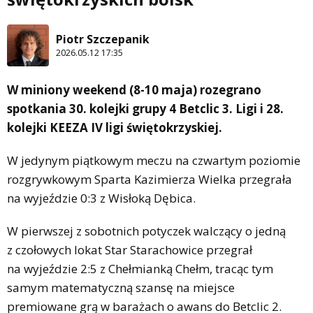
Piotr Szczepanik
2026.05.12 17:35
W miniony weekend (8-10 maja) rozegrano
spotkania 30. kolejki grupy 4 Betclic 3. Ligi i 28.
kolejki KEEZA IV ligi świętokrzyskiej.
W jedynym piątkowym meczu na czwartym poziomie
rozgrywkowym Sparta Kazimierza Wielka przegrała
na wyjeździe 0:3 z Wisłoką Dębica.
W pierwszej z sobotnich potyczek walczący o jedną
z czołowych lokat Star Starachowice przegrał
na wyjeździe 2:5 z Chełmianką Chełm, tracąc tym
samym matematyczną szansę na miejsce
premiowane grą w barażach o awans do Betclic 2.