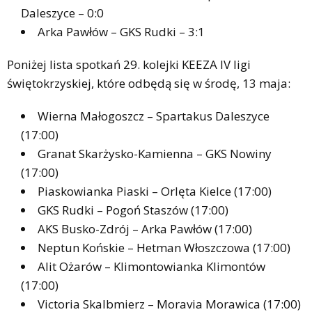
Daleszyce – 0:0
Arka Pawłów – GKS Rudki – 3:1
Poniżej lista spotkań 29. kolejki KEEZA IV ligi
świętokrzyskiej, które odbędą się w środę, 13 maja:
Wierna Małogoszcz – Spartakus Daleszyce
(17:00)
Granat Skarżysko-Kamienna – GKS Nowiny
(17:00)
Piaskowianka Piaski – Orlęta Kielce (17:00)
GKS Rudki – Pogoń Staszów (17:00)
AKS Busko-Zdrój – Arka Pawłów (17:00)
Neptun Końskie – Hetman Włoszczowa (17:00)
Alit Ożarów – Klimontowianka Klimontów
(17:00)
Victoria Skalbmierz – Moravia Morawica (17:00)