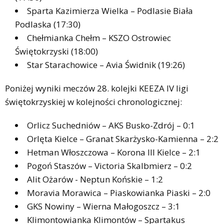
Sparta Kazimierza Wielka – Podlasie Biała
Podlaska (17:30)
Chełmianka Chełm – KSZO Ostrowiec
Świętokrzyski (18:00)
Star Starachowice – Avia Świdnik (19:26)
Poniżej wyniki meczów 28. kolejki KEEZA IV ligi
świętokrzyskiej w kolejności chronologicznej:
Orlicz Suchedniów – AKS Busko-Zdrój – 0:1
Orlęta Kielce – Granat Skarżysko-Kamienna – 2:2
Hetman Włoszczowa – Korona III Kielce – 2:1
Pogoń Staszów – Victoria Skalbmierz – 0:2
Alit Ożarów - Neptun Końskie – 1:2
Moravia Morawica – Piaskowianka Piaski – 2:0
GKS Nowiny – Wierna Małogoszcz – 3:1
Klimontowianka Klimontów – Spartakus