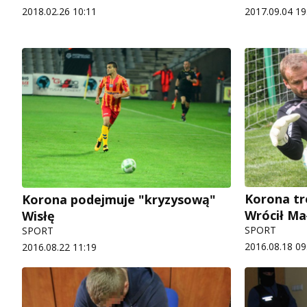
2018.02.26 10:11
2017.09.04 19
Korona tr
Korona podejmuje "kryzysową"
Wrócił Ma
Wisłę
SPORT
SPORT
2016.08.18 09
2016.08.22 11:19