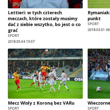
Lettieri: w tych czterech
Rymaniak
meczach, które zostały musimy
punkt
dać z siebie wszytko, bo jest o co
SPORT
grać
2018.03.01 08
SPORT
2018.05.04 15:07
Mecz Wisły z Koroną bez VARu
Wieczorne
SPORT
SPORT