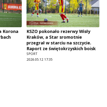
a Korona
KSZO pokonało rezerwy Wisły
rbach
Kraków, a Star sromotnie
przegrał w starciu na szczycie.
Raport ze świętokrzyskich boisk
SPORT
2026.05.12 17:35