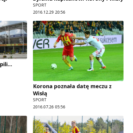
SPORT
2016.12.29 20:56
li...
Korona poznała datę meczu z
Wisłą
SPORT
2016.07.26 05:56