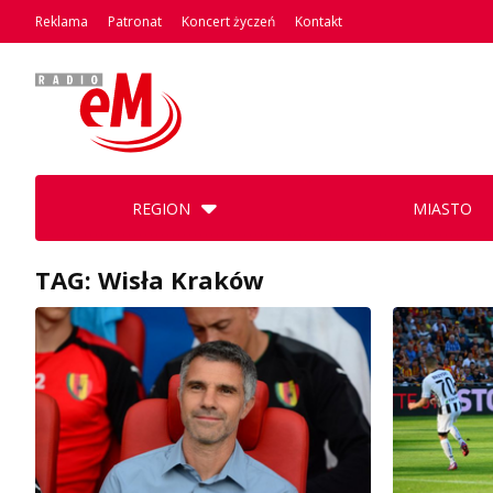
Reklama
Patronat
Koncert życzeń
Kontakt
REGION
MIASTO
TAG: Wisła Kraków