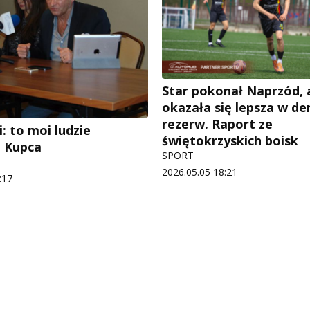
Star pokonał Naprzód, 
okazała się lepsza w de
rezerw. Raport ze
: to moi ludzie
świętokrzyskich boisk
i Kupca
SPORT
2026.05.05 18:21
:17