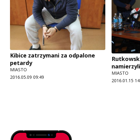
Kibice zatrzymani za odpalone
Rutkowski
petardy
namierzyl
MIASTO
MIASTO
2016.05.09 09:49
2016.01.15 14