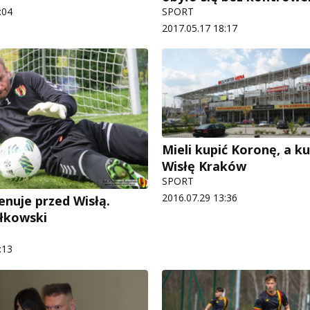
:04
SPORT
2017.05.17 18:17
Mieli kupić Koronę, a kupi
Wisłę Kraków
SPORT
2016.07.29 13:36
enuje przed Wisłą.
łkowski
:13