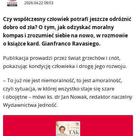
2026.04.22 09:53
Czy współczesny człowiek potrafi jeszcze odróżnić
dobro od zła? O tym, jak odzyskać moralny
kompas i zrozumieć siebie na nowo, w rozmowie
o książce kard. Gianfranco Ravasiego.
Publikacja prowadzi przez świat grzechów i cnót,
pokazując kondycję człowieka i drogę jego rozwoju.
– To już nie jest niemoralność, to jest amoralność,
czyli sytuacja, w której wszystko staje się szare
i obojętne – mówi ks. dr Jan Nowak, redaktor naczelny
Wydawnictwa Jedność.