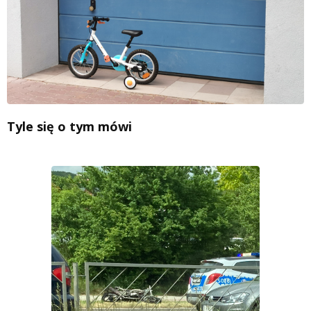
Tyle się o tym mówi