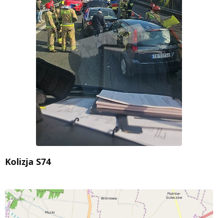
Kolizja S74