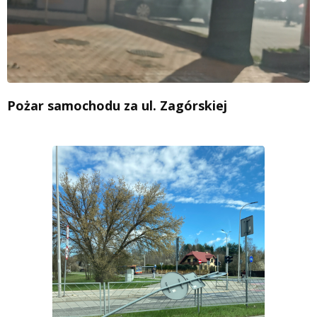
Pożar samochodu za ul. Zagórskiej