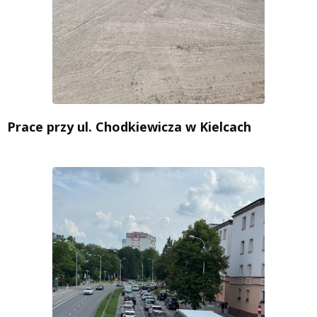
Prace przy ul. Chodkiewicza w Kielcach