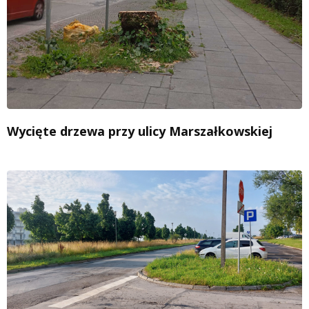
Wycięte drzewa przy ulicy Marszałkowskiej