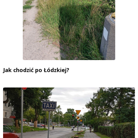
Jak chodzić po Łódzkiej?