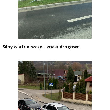
Silny wiatr niszczy... znaki drogowe