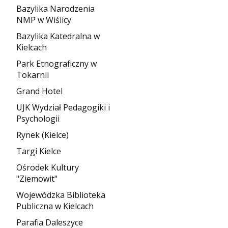
Bazylika Narodzenia
NMP w Wiślicy
Bazylika Katedralna w
Kielcach
Park Etnograficzny w
Tokarnii
Grand Hotel
UJK Wydział Pedagogiki i
Psychologii
Rynek (Kielce)
Targi Kielce
Ośrodek Kultury
"Ziemowit"
Wojewódzka Biblioteka
Publiczna w Kielcach
Parafia Daleszyce