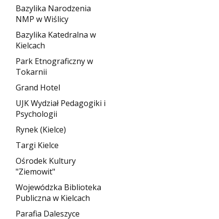
Bazylika Narodzenia
NMP w Wiślicy
Bazylika Katedralna w
Kielcach
Park Etnograficzny w
Tokarnii
Grand Hotel
UJK Wydział Pedagogiki i
Psychologii
Rynek (Kielce)
Targi Kielce
Ośrodek Kultury
"Ziemowit"
Wojewódzka Biblioteka
Publiczna w Kielcach
Parafia Daleszyce