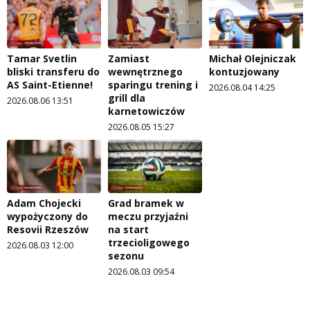
Tamar Svetlin
Zamiast
Michał Olejniczak
bliski transferu do
wewnętrznego
kontuzjowany
AS Saint-Etienne!
sparingu trening i
2026.08.04 14:25
grill dla
2026.08.06 13:51
karnetowiczów
2026.08.05 15:27
Adam Chojecki
Grad bramek w
wypożyczony do
meczu przyjaźni
Resovii Rzeszów
na start
trzecioligowego
2026.08.03 12:00
sezonu
2026.08.03 09:54