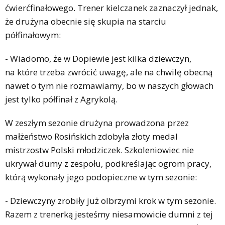
ćwierćfinałowego. Trener kielczanek zaznaczył jednak,
że drużyna obecnie się skupia na starciu
półfinałowym:
- Wiadomo, że w Dopiewie jest kilka dziewczyn,
na które trzeba zwrócić uwagę, ale na chwilę obecną
nawet o tym nie rozmawiamy, bo w naszych głowach
jest tylko półfinał z Agrykolą.
W zeszłym sezonie drużyna prowadzona przez
małżeństwo Rosińskich zdobyła złoty medal
mistrzostw Polski młodziczek. Szkoleniowiec nie
ukrywał dumy z zespołu, podkreślając ogrom pracy,
którą wykonały jego podopieczne w tym sezonie:
- Dziewczyny zrobiły już olbrzymi krok w tym sezonie.
Razem z trenerką jesteśmy niesamowicie dumni z tej