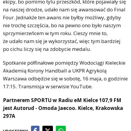
ekipy, bo pomimo tylu przeszkód, które pojawiały się
na naszej drodze, udało nam się awansować do Final
Four. Jednakże ten awans nie byłby możliwy, gdyby
nie trochę szczęścia, bo na pewno ono było naszym
sprzymierzeńcem w tym roku. Cieszy mnie to,
że udało nam się je wykorzystać, więc tym bardziej
po cichu liczy się na zdobycie medalu.
Spotkanie półfinałowe pomiędzy Wodociągi Kieleckie
Akademią Korony Handball a UKPR Agrykolą
Warszawa odbędzie się w sobotę, 16 maja, o godzinie
17:15. Transmisja w serwisie YouTube.
Partnerem SPORTU w Radiu eM Kielce 107,9 FM
jest Autorud - Omoda Jaecoo. Kielce, Krakowska
297A