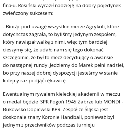
finału. Rosiński wyraził nadzieję na dobry pojedynek
zwieńczony sukcesem:
- Biorąc pod uwagę wszystkie mecze Agrykoli, które
dotychczas zagrała, to byliśmy jedynym zespołem,
który nawiązał walkę z nimi, więc tym bardziej
cieszymy się, że udało nam się tego dokonać,
szczególnie, że był to mecz decydujący o awansie
do następnej rundy. Jedziemy do Marek pełni nadziei,
bo przy naszej dobrej dyspozycji jesteśmy w stanie
kolejny raz podjąć rękawicę.
Ewentualnym rywalem kieleckiej akademii w meczu
o medal będzie SPR Pogoń 1945 Zabrze lub MONDI -
Bukowsko Dopiewski KPR. Zespół ze Śląska jest
doskonale znany Koronie Handball, ponieważ był
jednym z przeciwników podczas turnieju