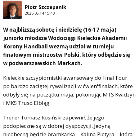
Piotr Szczepanik
2026.05.14 15:40
W najbliższą sobotę i niedzielę (16-17 maja)
juniorki młodsze Wodociągi Kieleckie Akademii
Korony Handball wezmą udział w turnieju
finałowym mistrzostw Polski, który odbędzie się
w podwarszawskich Markach.
Kieleckie szczypiornistki awansowały do Final Four
po bardzo zaciętej rywalizacji w ćwierćfinałach, które
odbyły się na początku maja, pokonując MTS Kwidzyn
i MKS Truso Elbląg.
Trener Tomasz Rosiński zapewnił, że jego
podopieczne są w dobrej dyspozycji. Jedyną
nieobecną będzie bramkarka – Kalina Pietyra – która