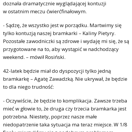
doznała dramatycznie wyglądającej kontuzji
w ostatnim meczu ćwierćfinałowym.
- Sądzę, że wszystko jest w porządku. Martwimy się
tylko kontuzją naszej bramkarki – Kaliny Pietyry.
Pozostałe zawodniczki są zdrowe i wydaję mi się, że są
przygotowane na to, aby wystąpić w nadchodzący
weekend. – mówił Rosiński.
42-latek będzie miał do dyspozycji tylko jedną
bramkarkę – Agatę Zawadzką. Nie ukrywał, że będzie
to dla niego trudność:
- Oczywiście, że będzie to komplikacja. Zawsze trzeba
mieć w głowie to, że druga czy trzecia bramkarka jest
potrzebna. Niestety, poprzez nasze małe
niedopatrzenie taka sytuacja ma teraz miejsce. W 1/8