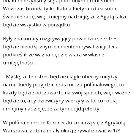
finału mierzyliśmy się z podobnym problemem.
Wówczas broniła tylko Kalina Pietyra i dała sobie
świetnie radę, więc miejmy nadzieję, że z Agatą także
będzie wszystko w porządku.
Były znakomity rozgrywający powiedział, że stres
będzie nieodłącznym elementem rywalizacji, lecz
podkreślił, że ważna będzie wiara w własne
umiejętności:
- Myślę, że ten stres będzie ciągle obecny między
nami i kiedy przyjdzie czas meczu półfinałowego, to
każdy będzie odczuwał to na swój sposób, więc ważne
będzie to, aby dziewczyny wierzyły w to, co robią
i miejmy nadzieję, że za tym pójdą efekty.
W półfinale młode Koroneczki zmierzą się z Agrykolą
Warszawa, z którą miały okazję rywalizować w 1/8