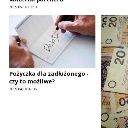
2019.05.16 13:50
Pożyczka dla zadłużonego -
czy to możliwe?
2019.04.10 07:08