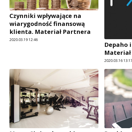
Czynniki wpływające na
wiarygodność finansową
klienta. Materiał Partnera
2020.03.19 12:46
Depaho i
Materiał
2020.03.16 13:1