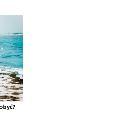
dobyć?