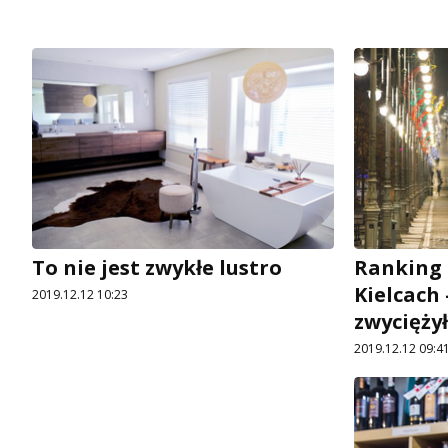
To nie jest zwykłe lustro
Ranking 
Kielcach 
2019.12.12 10:23
zwyciężył
2019.12.12 09:4