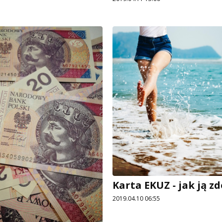
Karta EKUZ - jak ją z
2019.04.10 06:55