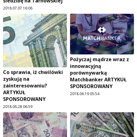
siedzibę na Tarnowskiej
2018.07.07 16:06
Pożyczaj mądrze wraz z
innowacyjną
Co sprawia, iż chwilówki
porównywarką
zyskują na
Matchbanker ARTYKUŁ
zainteresowaniu?
SPONSOROWANY
ARTYKUŁ
2018.06.19 05:54
SPONSOROWANY
2018.06.28 06:59