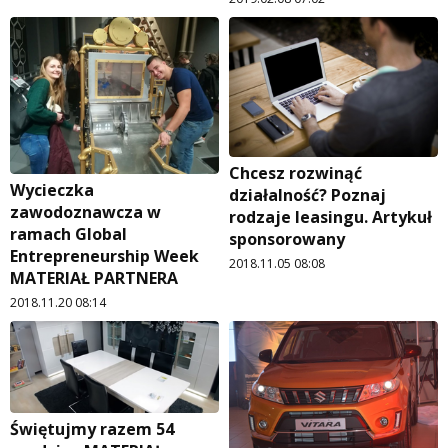
Chcesz rozwinąć
Wycieczka
działalność? Poznaj
zawodoznawcza w
rodzaje leasingu. Artykuł
ramach Global
sponsorowany
Entrepreneurship Week
2018.11.05 08:08
MATERIAŁ PARTNERA
2018.11.20 08:14
Świętujmy razem 54