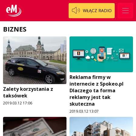
WŁĄCZ RADIO
BIZNES
Reklama firmy w
internecie z Spokeo.pl
Zalety korzystania z
Dlaczego ta forma
taksówek
reklamy jest tak
skuteczna
2019.03.12 17:06
2019.03.12 13:07