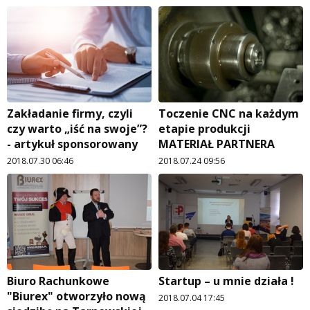
Zakładanie firmy, czyli
Toczenie CNC na każdym
czy warto „iść na swoje”?
etapie produkcji
- artykuł sponsorowany
MATERIAŁ PARTNERA
2018.07.30 06:46
2018.07.24 09:56
Biuro Rachunkowe
Startup – u mnie działa !
"Biurex" otworzyło nową
2018.07.04 17:45