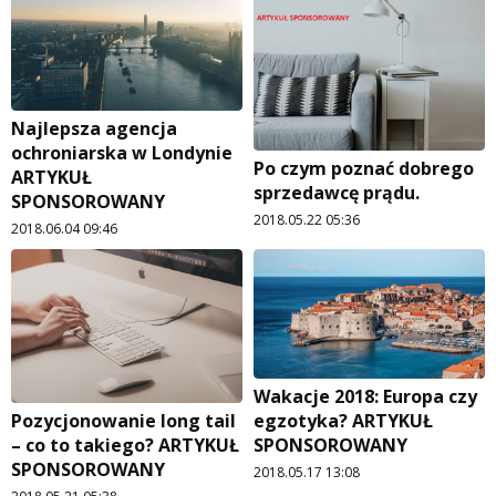
Najlepsza agencja
ochroniarska w Londynie
Po czym poznać dobrego
ARTYKUŁ
sprzedawcę prądu.
SPONSOROWANY
2018.05.22 05:36
2018.06.04 09:46
Wakacje 2018: Europa czy
egzotyka? ARTYKUŁ
Pozycjonowanie long tail
SPONSOROWANY
– co to takiego? ARTYKUŁ
SPONSOROWANY
2018.05.17 13:08