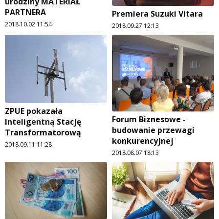
urodziny MATERIAŁ
PARTNERA
Premiera Suzuki Vitara
2018.10.02 11:54
2018.09.27 12:13
ZPUE pokazała
Forum Biznesowe -
Inteligentną Stację
budowanie przewagi
Transformatorową
konkurencyjnej
2018.09.11 11:28
2018.08.07 18:13