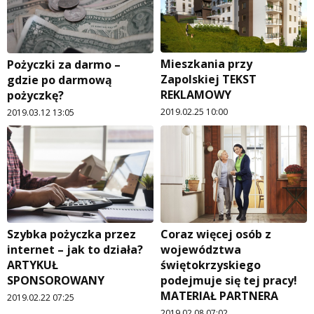
Mieszkania przy
Pożyczki za darmo –
Zapolskiej TEKST
gdzie po darmową
REKLAMOWY
pożyczkę?
2019.02.25 10:00
2019.03.12 13:05
Szybka pożyczka przez
Coraz więcej osób z
internet – jak to działa?
województwa
ARTYKUŁ
świętokrzyskiego
SPONSOROWANY
podejmuje się tej pracy!
MATERIAŁ PARTNERA
2019.02.22 07:25
2019.02.08 07:02