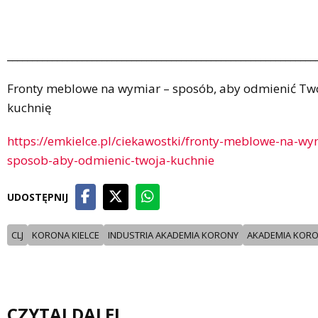
______________________________________________________________
Fronty meblowe na wymiar – sposób, aby odmienić Tw
kuchnię
https://emkielce.pl/ciekawostki/fronty-meblowe-na-wy
sposob-aby-odmienic-twoja-kuchnie
UDOSTĘPNIJ
CLJ
KORONA KIELCE
INDUSTRIA AKADEMIA KORONY
AKADEMIA KOR
CZYTAJ DALEJ