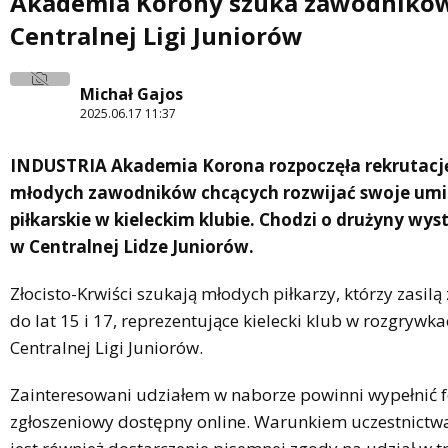
Akademia Korony szuka zawodnikó
Centralnej Ligi Juniorów
Michał Gajos
2025.06.17 11:37
INDUSTRIA Akademia Korona rozpoczęła rekrutację
młodych zawodników chcących rozwijać swoje umi
piłkarskie w kieleckim klubie. Chodzi o drużyny wys
w Centralnej Lidze Juniorów.
Złocisto-Krwiści szukają młodych piłkarzy, którzy zasilą
do lat 15 i 17, reprezentujące kielecki klub w rozgrywk
Centralnej Ligi Juniorów.
Zainteresowani udziałem w naborze powinni wypełnić 
zgłoszeniowy dostępny online. Warunkiem uczestnictwa