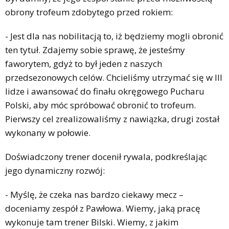
obrony trofeum zdobytego przed rokiem:
- Jest dla nas nobilitacją to, iż będziemy mogli obronić
ten tytuł. Zdajemy sobie sprawę, że jesteśmy
faworytem, gdyż to był jeden z naszych
przedsezonowych celów. Chcieliśmy utrzymać się w III
lidze i awansować do finału okręgowego Pucharu
Polski, aby móc spróbować obronić to trofeum.
Pierwszy cel zrealizowaliśmy z nawiązka, drugi został
wykonany w połowie.
Doświadczony trener docenił rywala, podkreślając
jego dynamiczny rozwój:
- Myślę, że czeka nas bardzo ciekawy mecz –
doceniamy zespół z Pawłowa. Wiemy, jaką pracę
wykonuje tam trener Bilski. Wiemy, z jakim