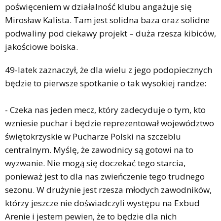
poświęceniem w działalność klubu angażuje się
Mirosław Kalista. Tam jest solidna baza oraz solidne
podwaliny pod ciekawy projekt – duża rzesza kibiców,
jakościowe boiska.
49-latek zaznaczył, że dla wielu z jego podopiecznych
będzie to pierwsze spotkanie o tak wysokiej randze:
- Czeka nas jeden mecz, który zadecyduje o tym, kto
wzniesie puchar i będzie reprezentował województwo
świętokrzyskie w Pucharze Polski na szczeblu
centralnym. Myślę, że zawodnicy są gotowi na to
wyzwanie. Nie mogą się doczekać tego starcia,
ponieważ jest to dla nas zwieńczenie tego trudnego
sezonu. W drużynie jest rzesza młodych zawodników,
którzy jeszcze nie doświadczyli występu na Exbud
Arenie i jestem pewien, że to będzie dla nich