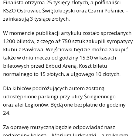
Finalista otrzyma 25 tysięcy złotych, a półfinaliści –
KSZO Ostrowiec Świętokrzyski oraz Czarni Połaniec –
zainkasują 3 tysiące złotych.
W momencie publikacji artykułu zostało sprzedanych
1200 biletów, z czego aż 750 sztuk zakupili sympatycy
klubu z Pawłowa. Wejściówki będzie można zakupić
także w dniu meczu od godziny 15:30 w kasach
biletowych przed Exbud Areną. Koszt biletu
normalnego to 15 złotych, a ulgowego 10 złotych.
Dla kibiców podróżujących autem zostaną
udostępnione parkingi przy ulicy Ściegiennego
oraz alei Legionów. Będą one bezpłatne do godziny
24.
Za oprawę muzyczną będzie odpowiadać nasz
redakcyjny kolega – Mariusz Jurkowski – a spikerem