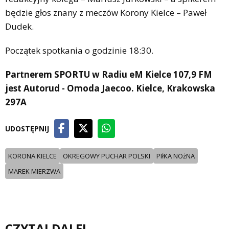
będzie głos znany z meczów Korony Kielce – Paweł
Dudek.
Początek spotkania o godzinie 18:30.
Partnerem SPORTU w Radiu eM Kielce 107,9 FM
jest Autorud - Omoda Jaecoo. Kielce, Krakowska
297A
UDOSTĘPNIJ
KORONA KIELCE
OKREGOWY PUCHAR POLSKI
PIłKA NOżNA
MAREK MIERZWA
CZYTAJ DALEJ