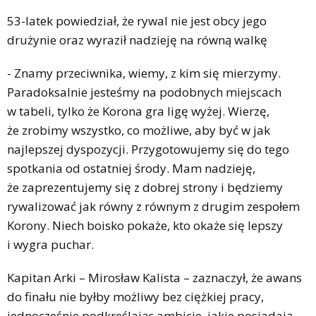
53-latek powiedział, że rywal nie jest obcy jego
drużynie oraz wyraził nadzieję na równą walkę
- Znamy przeciwnika, wiemy, z kim się mierzymy.
Paradoksalnie jesteśmy na podobnych miejscach
w tabeli, tylko że Korona gra ligę wyżej. Wierzę,
że zrobimy wszystko, co możliwe, aby być w jak
najlepszej dyspozycji. Przygotowujemy się do tego
spotkania od ostatniej środy. Mam nadzieję,
że zaprezentujemy się z dobrej strony i będziemy
rywalizować jak równy z równym z drugim zespołem
Korony. Niech boisko pokaże, kto okaże się lepszy
i wygra puchar.
Kapitan Arki – Mirosław Kalista – zaznaczył, że awans
do finału nie byłby możliwy bez ciężkiej pracy,
jednocześnie podkreślając ambicje, jakie posiadają