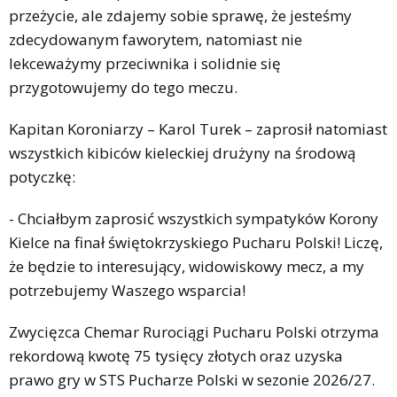
przeżycie, ale zdajemy sobie sprawę, że jesteśmy
zdecydowanym faworytem, natomiast nie
lekceważymy przeciwnika i solidnie się
przygotowujemy do tego meczu.
Kapitan Koroniarzy – Karol Turek – zaprosił natomiast
wszystkich kibiców kieleckiej drużyny na środową
potyczkę:
- Chciałbym zaprosić wszystkich sympatyków Korony
Kielce na finał świętokrzyskiego Pucharu Polski! Liczę,
że będzie to interesujący, widowiskowy mecz, a my
potrzebujemy Waszego wsparcia!
Zwycięzca Chemar Rurociągi Pucharu Polski otrzyma
rekordową kwotę 75 tysięcy złotych oraz uzyska
prawo gry w STS Pucharze Polski w sezonie 2026/27.