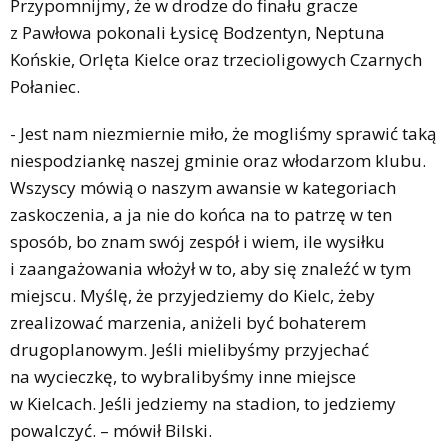
Przypomnijmy, że w drodze do finału gracze
z Pawłowa pokonali Łysicę Bodzentyn, Neptuna
Końskie, Orlęta Kielce oraz trzecioligowych Czarnych
Połaniec.
- Jest nam niezmiernie miło, że mogliśmy sprawić taką
niespodziankę naszej gminie oraz włodarzom klubu.
Wszyscy mówią o naszym awansie w kategoriach
zaskoczenia, a ja nie do końca na to patrzę w ten
sposób, bo znam swój zespół i wiem, ile wysiłku
i zaangażowania włożył w to, aby się znaleźć w tym
miejscu. Myślę, że przyjedziemy do Kielc, żeby
zrealizować marzenia, aniżeli być bohaterem
drugoplanowym. Jeśli mielibyśmy przyjechać
na wycieczkę, to wybralibyśmy inne miejsce
w Kielcach. Jeśli jedziemy na stadion, to jedziemy
powalczyć. – mówił Bilski.