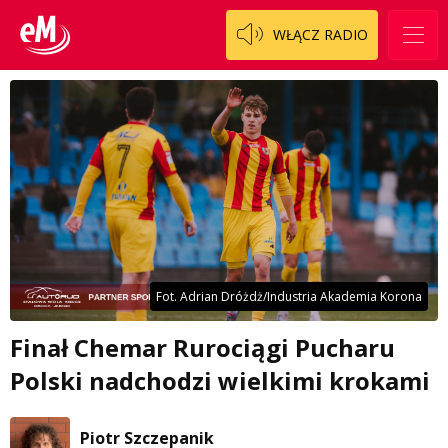
WŁĄCZ RADIO
Fot. Adrian Dróżdż/Industria Akademia Korona
Finał Chemar Rurociągi Pucharu
Polski nadchodzi wielkimi krokami
Piotr Szczepanik