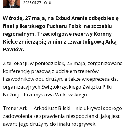
2026.05.27 10:18
W środę, 27 maja, na Exbud Arenie odbędzie się
finał piłkarskiego Pucharu Polski na szczeblu
regionalnym. Trzecioligowe rezerwy Korony
Kielce zmierzą się w nim z czwartoligową Arką
Pawłów.
Z tej okazji, w poniedziałek, 25 maja, zorganizowano
konferencję prasową z udziałem trenerów
i zawodników obu drużyn, a także wiceprezesa ds.
organizacyjnych Świętokrzyskiego Związku Piłki
Nożnej – Przemysława Witkowskiego.
Trener Arki – Arkadiusz Bilski – nie ukrywał sporego
zadowolenia ze sprawienia niespodzianki, jaką jest
awans jego drużyny do finału rozgrywek.