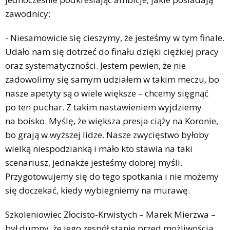
zawodnicy:
- Niesamowicie się cieszymy, że jesteśmy w tym finale.
Udało nam się dotrzeć do finału dzięki ciężkiej pracy
oraz systematyczności. Jestem pewien, że nie
zadowolimy się samym udziałem w takim meczu, bo
nasze apetyty są o wiele większe – chcemy sięgnąć
po ten puchar. Z takim nastawieniem wyjdziemy
na boisko. Myślę, że większa presja ciąży na Koronie,
bo grają w wyższej lidze. Nasze zwycięstwo byłoby
wielką niespodzianką i mało kto stawia na taki
scenariusz, jednakże jesteśmy dobrej myśli.
Przygotowujemy się do tego spotkania i nie możemy
się doczekać, kiedy wybiegniemy na murawę.
Szkoleniowiec Złocisto-Krwistych – Marek Mierzwa –
był dumny, że jego zespół stanie przed możliwością