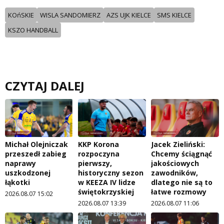
KOńSKIE
WISLA SANDOMIERZ
AZS UJK KIELCE
SMS KIELCE
KSZO HANDBALL
CZYTAJ DALEJ
Michał Olejniczak
KKP Korona
Jacek Zieliński:
przeszedł zabieg
rozpoczyna
Chcemy ściągnąć
naprawy
pierwszy,
jakościowych
uszkodzonej
historyczny sezon
zawodników,
łąkotki
w KEEZA IV lidze
dlatego nie są to
świętokrzyskiej
łatwe rozmowy
2026.08.07 15:02
2026.08.07 13:39
2026.08.07 11:06