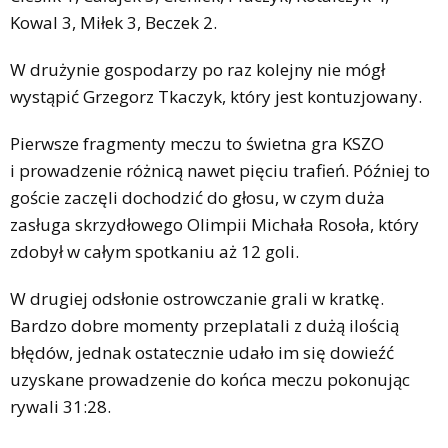
Kowal 3, Miłek 3, Beczek 2.
W drużynie gospodarzy po raz kolejny nie mógł
wystąpić Grzegorz Tkaczyk, który jest kontuzjowany.
Pierwsze fragmenty meczu to świetna gra KSZO
i prowadzenie różnicą nawet pięciu trafień. Później to
goście zaczęli dochodzić do głosu, w czym duża
zasługa skrzydłowego Olimpii Michała Rosoła, który
zdobył w całym spotkaniu aż 12 goli.
W drugiej odsłonie ostrowczanie grali w kratkę.
Bardzo dobre momenty przeplatali z dużą ilością
błędów, jednak ostatecznie udało im się dowieźć
uzyskane prowadzenie do końca meczu pokonując
rywali 31:28.