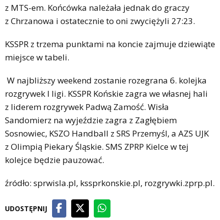
z MTS-em. Końcówka należała jednak do graczy
z Chrzanowa i ostatecznie to oni zwyciężyli 27:23.
KSSPR z trzema punktami na koncie zajmuje dziewiąte
miejsce w tabeli.
W najbliższy weekend zostanie rozegrana 6. kolejka
rozgrywek I ligi. KSSPR Końskie zagra we własnej hali
z liderem rozgrywek Padwą Zamość. Wisła
Sandomierz na wyjeździe zagra z Zagłębiem
Sosnowiec, KSZO Handball z SRS Przemyśl, a AZS UJK
z Olimpią Piekary Śląskie. SMS ZPRP Kielce w tej
kolejce będzie pauzować.
źródło: sprwisla.pl, kssprkonskie.pl, rozgrywki.zprp.pl.
UDOSTĘPNIJ