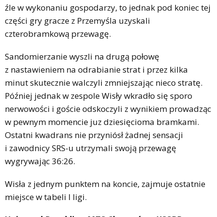
źle w wykonaniu gospodarzy, to jednak pod koniec tej
części gry gracze z Przemyśla uzyskali
czterobramkową przewagę.
Sandomierzanie wyszli na drugą połowę
z nastawieniem na odrabianie strat i przez kilka
minut skutecznie walczyli zmniejszając nieco stratę.
Później jednak w zespole Wisły wkradło się sporo
nerwowości i goście odskoczyli z wynikiem prowadząc
w pewnym momencie juz dziesięcioma bramkami.
Ostatni kwadrans nie przyniósł żadnej sensacji
i zawodnicy SRS-u utrzymali swoją przewagę
wygrywając 36:26.
Wisła z jednym punktem na koncie, zajmuje ostatnie
miejsce w tabeli I ligi.