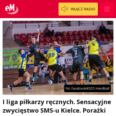
WŁĄCZ RADIO
fot. Facebook/KSZO Handball
I liga piłkarzy ręcznych. Sensacyjne
zwycięstwo SMS-u Kielce. Porażki