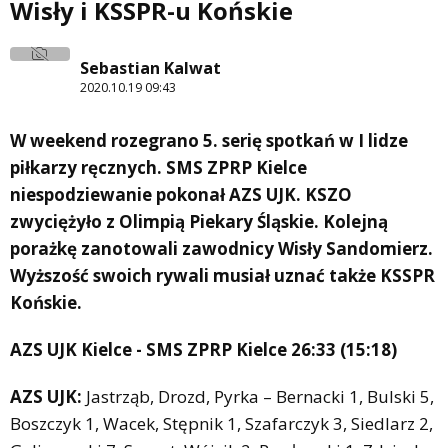
Wisły i KSSPR-u Końskie
Sebastian Kalwat
2020.10.19 09:43
W weekend rozegrano 5. serię spotkań w I lidze
piłkarzy ręcznych. SMS ZPRP Kielce
niespodziewanie pokonał AZS UJK. KSZO
zwyciężyło z Olimpią Piekary Śląskie. Kolejną
porażkę zanotowali zawodnicy Wisły Sandomierz.
Wyższość swoich rywali musiał uznać także KSSPR
Końskie.
AZS UJK Kielce - SMS ZPRP Kielce 26:33 (15:18)
AZS UJK:
Jastrząb, Drozd, Pyrka – Bernacki 1, Bulski 5,
Boszczyk 1, Wacek, Stępnik 1, Szafarczyk 3, Siedlarz 2,