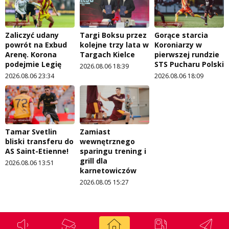
Zaliczyć udany
Targi Boksu przez
Gorące starcia
powrót na Exbud
kolejne trzy lata w
Koroniarzy w
Arenę. Korona
Targach Kielce
pierwszej rundzie
podejmie Legię
STS Pucharu Polski
2026.08.06 18:39
2026.08.06 23:34
2026.08.06 18:09
Tamar Svetlin
Zamiast
bliski transferu do
wewnętrznego
AS Saint-Etienne!
sparingu trening i
grill dla
2026.08.06 13:51
karnetowiczów
2026.08.05 15:27