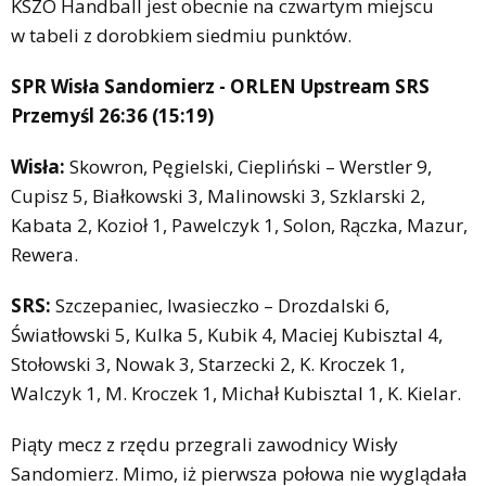
KSZO Handball jest obecnie na czwartym miejscu
w tabeli z dorobkiem siedmiu punktów.
SPR Wisła Sandomierz - ORLEN Upstream SRS
Przemyśl 26:36 (15:19)
Wisła:
Skowron, Pęgielski, Ciepliński – Werstler 9,
Cupisz 5, Białkowski 3, Malinowski 3, Szklarski 2,
Kabata 2, Kozioł 1, Pawelczyk 1, Solon, Rączka, Mazur,
Rewera.
SRS:
Szczepaniec, Iwasieczko – Drozdalski 6,
Światłowski 5, Kulka 5, Kubik 4, Maciej Kubisztal 4,
Stołowski 3, Nowak 3, Starzecki 2, K. Kroczek 1,
Walczyk 1, M. Kroczek 1, Michał Kubisztal 1, K. Kielar.
Piąty mecz z rzędu przegrali zawodnicy Wisły
Sandomierz. Mimo, iż pierwsza połowa nie wyglądała