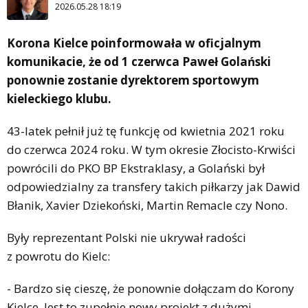
2026.05.28 18:19
Korona Kielce poinformowała w oficjalnym
komunikacie, że od 1 czerwca Paweł Golański
ponownie zostanie dyrektorem sportowym
kieleckiego klubu.
43-latek pełnił już tę funkcję od kwietnia 2021 roku
do czerwca 2024 roku. W tym okresie Złocisto-Krwiści
powrócili do PKO BP Ekstraklasy, a Golański był
odpowiedzialny za transfery takich piłkarzy jak Dawid
Błanik, Xavier Dziekoński, Martin Remacle czy Nono.
Były reprezentant Polski nie ukrywał radości
z powrotu do Kielc:
- Bardzo się cieszę, że ponownie dołączam do Korony
Kielce. Jest to zupełnie nowy projekt z dużymi