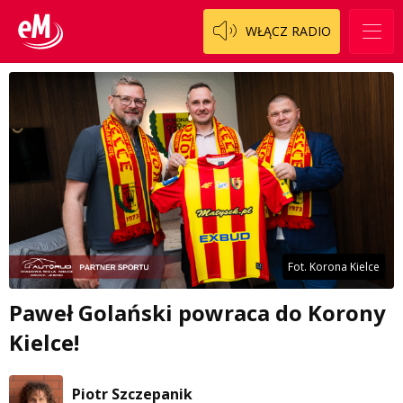
WŁĄCZ RADIO
Fot. Korona Kielce
Paweł Golański powraca do Korony
Kielce!
Piotr Szczepanik