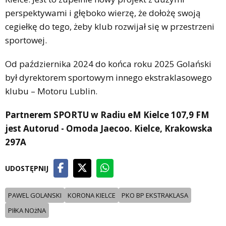
perspektywami i głęboko wierzę, że dołożę swoją
cegiełkę do tego, żeby klub rozwijał się w przestrzeni
sportowej.
Od października 2024 do końca roku 2025 Golański
był dyrektorem sportowym innego ekstraklasowego
klubu – Motoru Lublin.
Partnerem SPORTU w Radiu eM Kielce 107,9 FM
jest Autorud - Omoda Jaecoo. Kielce, Krakowska
297A
UDOSTĘPNIJ
PAWEL GOLANSKI
KORONA KIELCE
PKO BP EKSTRAKLASA
PIłKA NOżNA