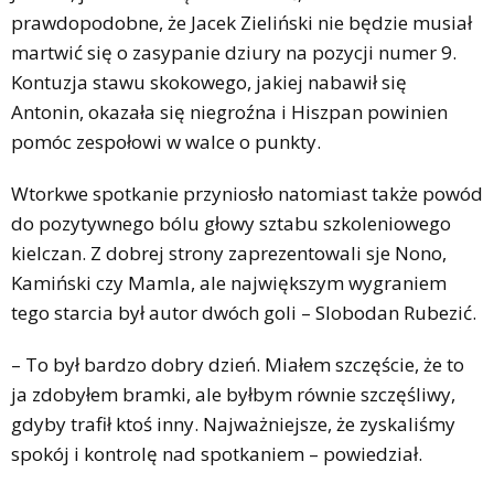
prawdopodobne, że Jacek Zieliński nie będzie musiał
martwić się o zasypanie dziury na pozycji numer 9.
Kontuzja stawu skokowego, jakiej nabawił się
Antonin, okazała się niegroźna i Hiszpan powinien
pomóc zespołowi w walce o punkty.
Wtorkwe spotkanie przyniosło natomiast także powód
do pozytywnego bólu głowy sztabu szkoleniowego
kielczan. Z dobrej strony zaprezentowali sje Nono,
Kamiński czy Mamla, ale największym wygraniem
tego starcia był autor dwóch goli – Slobodan Rubezić.
– To był bardzo dobry dzień. Miałem szczęście, że to
ja zdobyłem bramki, ale byłbym równie szczęśliwy,
gdyby trafił ktoś inny. Najważniejsze, że zyskaliśmy
spokój i kontrolę nad spotkaniem – powiedział.