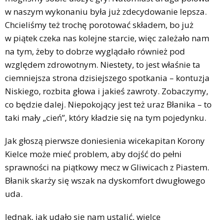
w naszym wykonaniu była już zdecydowanie lepsza.
Chcieliśmy też trochę porotować składem, bo już
w piątek czeka nas kolejne starcie, więc zależało nam
na tym, żeby to dobrze wyglądało również pod
względem zdrowotnym. Niestety, to jest właśnie ta
ciemniejsza strona dzisiejszego spotkania – kontuzja
Niskiego, rozbita głowa i jakieś zawroty. Zobaczymy,
co będzie dalej. Niepokojący jest też uraz Błanika – to
taki mały „cień”, który kładzie się na tym pojedynku.
Jak głoszą pierwsze doniesienia wicekapitan Korony
Kielce może mieć problem, aby dojść do pełni
sprawności na piątkowy mecz w Gliwicach z Piastem.
Błanik skarży się wszak na dyskomfort dwugłowego
uda.
Jednak, jak udało się nam ustalić, wielce