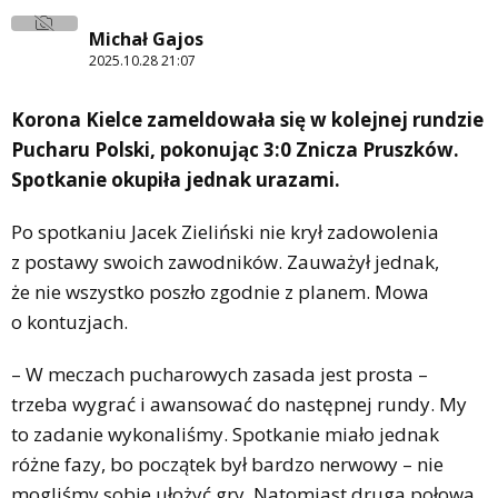
Michał Gajos
2025.10.28 21:07
Korona Kielce zameldowała się w kolejnej rundzie
Pucharu Polski, pokonując 3:0 Znicza Pruszków.
Spotkanie okupiła jednak urazami.
Po spotkaniu Jacek Zieliński nie krył zadowolenia
z postawy swoich zawodników. Zauważył jednak,
że nie wszystko poszło zgodnie z planem. Mowa
o kontuzjach.
– W meczach pucharowych zasada jest prosta –
trzeba wygrać i awansować do następnej rundy. My
to zadanie wykonaliśmy. Spotkanie miało jednak
różne fazy, bo początek był bardzo nerwowy – nie
mogliśmy sobie ułożyć gry. Natomiast druga połowa