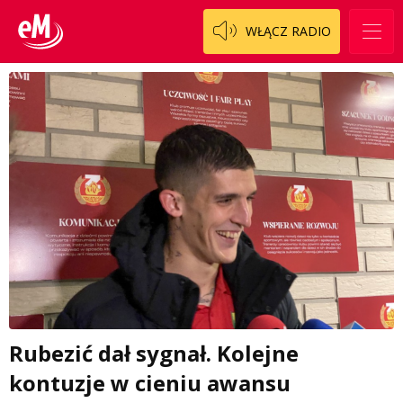
WŁĄCZ RADIO
Rubezić dał sygnał. Kolejne
kontuzje w cieniu awansu