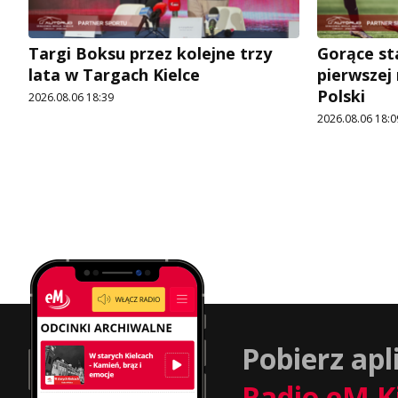
Targi Boksu przez kolejne trzy
Gorące st
lata w Targach Kielce
pierwszej
Polski
2026.08.06 18:39
2026.08.06 18:0
Pobierz apl
Radio eM K