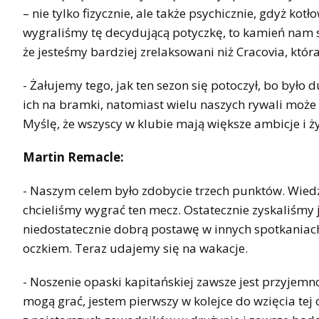
– nie tylko fizycznie, ale także psychicznie, gdyż ko
wygraliśmy tę decydującą potyczkę, to kamień nam spad
że jesteśmy bardziej zrelaksowani niż Cracovia, która
- Żałujemy tego, jak ten sezon się potoczył, bo było
ich na bramki, natomiast wielu naszych rywali moż
Myślę, że wszyscy w klubie mają większe ambicje i ży
Martin Remacle:
- Naszym celem było zdobycie trzech punktów. Wiedz
chcieliśmy wygrać ten mecz. Ostatecznie zyskaliśmy 
niedostatecznie dobrą postawę w innych spotkaniach
oczkiem. Teraz udajemy się na wakacje.
- Noszenie opaski kapitańskiej zawsze jest przyjemno
mogą grać, jestem pierwszy w kolejce do wzięcia tej