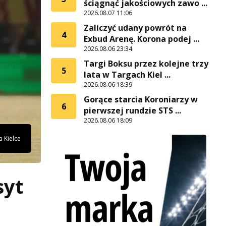
ściągnąć jakościowych zawo ...
2026.08.07 11:06
Zaliczyć udany powrót na
4
Exbud Arenę. Korona podej ...
2026.08.06 23:34
Targi Boksu przez kolejne trzy
5
lata w Targach Kiel ...
2026.08.06 18:39
Gorące starcia Koroniarzy w
6
pierwszej rundzie STS ...
2026.08.06 18:09
 Kielce
syt