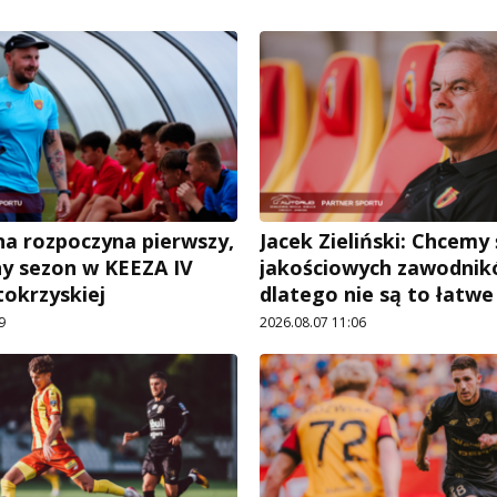
a rozpoczyna pierwszy,
Jacek Zieliński: Chcemy
ny sezon w KEEZA IV
jakościowych zawodnik
tokrzyskiej
dlatego nie są to łatw
9
2026.08.07 11:06