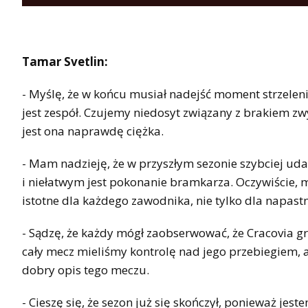
Tamar Svetlin:
- Myślę, że w końcu musiał nadejść moment strzeleni
jest zespół. Czujemy niedosyt związany z brakiem z
jest ona naprawdę ciężka.
- Mam nadzieję, że w przyszłym sezonie szybciej uda m
i niełatwym jest pokonanie bramkarza. Oczywiście, 
istotne dla każdego zawodnika, nie tylko dla napastni
- Sądzę, że każdy mógł zaobserwować, że Cracovia gra
cały mecz mieliśmy kontrolę nad jego przebiegiem, a
dobry opis tego meczu.
- Cieszę się, że sezon już się skończył, ponieważ j