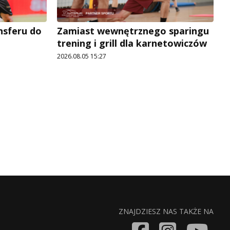
ansferu do
Zamiast wewnętrznego sparingu
trening i grill dla karnetowiczów
2026.08.05 15:27
ZNAJDZIESZ NAS TAKŻE NA