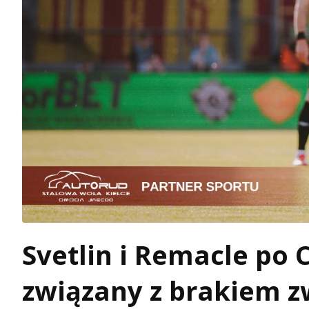
Svetlin i Remacle po 
związany z brakiem 