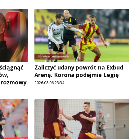
 ściągnąć
Zaliczyć udany powrót na Exbud
ów,
Arenę. Korona podejmie Legię
e rozmowy
2026.08.06 23:34