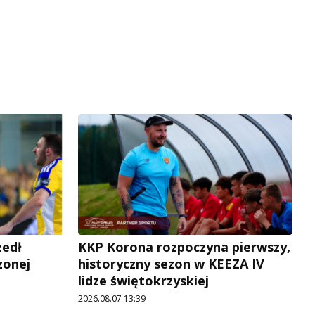
zedł
KKP Korona rozpoczyna pierwszy,
zonej
historyczny sezon w KEEZA IV
lidze świętokrzyskiej
2026.08.07 13:39