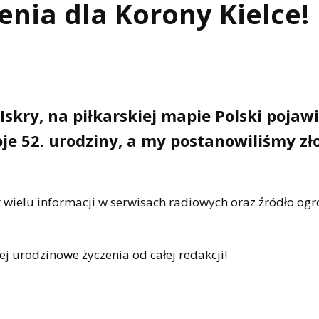
nia dla Korony Kielce!
 Iskry, na piłkarskiej mapie Polski pojawi
oje 52. urodziny, a my postanowiliśmy zł
at wielu informacji w serwisach radiowych oraz źródło o
 urodzinowe życzenia od całej redakcji!