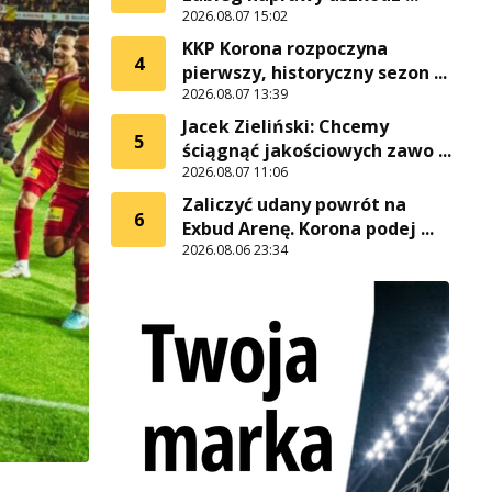
2026.08.07 15:02
KKP Korona rozpoczyna
4
pierwszy, historyczny sezon ...
2026.08.07 13:39
Jacek Zieliński: Chcemy
5
ściągnąć jakościowych zawo ...
2026.08.07 11:06
Zaliczyć udany powrót na
6
Exbud Arenę. Korona podej ...
2026.08.06 23:34