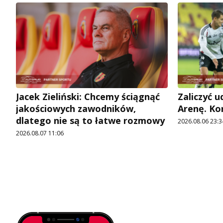
Jacek Zieliński: Chcemy ściągnąć
Zaliczyć 
jakościowych zawodników,
Arenę. Ko
dlatego nie są to łatwe rozmowy
2026.08.06 23:3
2026.08.07 11:06