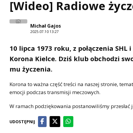
[Wideo] Radiowe życze
Michał Gajos
2025.07.10 13:27
10 lipca 1973 roku, z połączenia SHL i
Korona Kielce. Dziś klub obchodzi sw
mu życzenia.
Korona to ważna część treści na naszej stronie, tem
emocji podczas transmisji meczowych.
W ramach podziękowania postanowiliśmy przesłać jej
UDOSTĘPNIJ