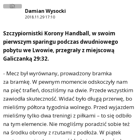
Damian Wysocki
2018.11.29 17:10
Szczypiornistki Korony Handball, w swoim
pierwszym sparingu podczas dwudniowego
pobytu we Lwowie, przegrały z miejscową
Galiczanką 29:32.
- Mecz był wyrównany, prowadzony bramka
za bramkę. W pewnym momencie odskoczyły nam
na pięć trafień, doszliśmy na dwie. Przede wszystkim
zawiodła skuteczność. Widać było długą przerwę, bo
mieliśmy półtora tygodnia wolnego. Przed wyjazdem
mieliśmy tylko dwa treningi z piłkami – to się odbiło
na tym elemencie. Nie mogliśmy poradzić sobie też
na środku obrony z rzutami z podłoża. W piątek