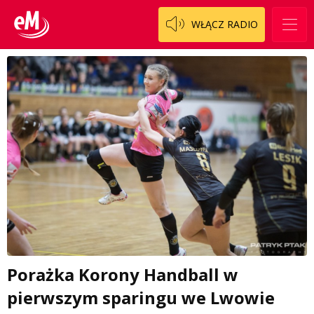
WŁĄCZ RADIO
Porażka Korony Handball w
pierwszym sparingu we Lwowie